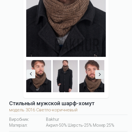
Стильный мужской шарф-хомут
модель 3016 Светло-коричневый
Виробник:
Bakhur
Матеріал:
Акрил-50% Шерсть-25% Мохер 25%