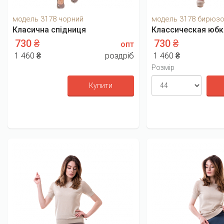
модель 3178 чорний
модель 3178 бирюз
Класична спідниця
Классическая юбк
730 ₴
730 ₴
опт
1 460 ₴
роздріб
1 460 ₴
Розмір
Купити