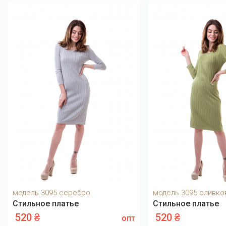
модель 3095 серебро
модель 3095 оливко
Стильное платье
Стильное платье
520 ₴
520 ₴
опт