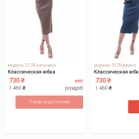
модель 3178 капучино
модель 3178 джинс
Классическая юбка
Классическая юбк
730 ₴
730 ₴
опт
1 460 ₴
роздріб
1 460 ₴
Товар не доступний