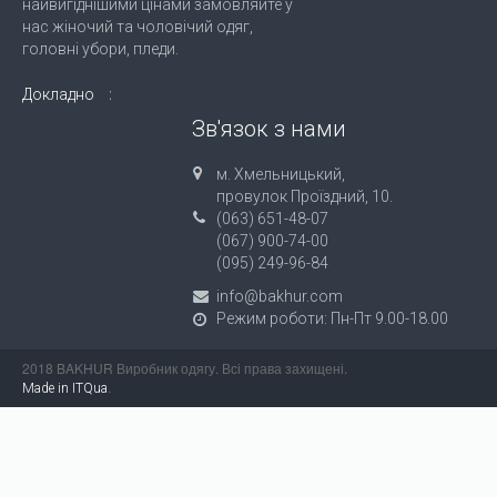
найвигіднішими цінами замовляйте у
нас жіночий та чоловічий одяг,
головні убори, пледи.
Докладно
Зв'язок з нами
м. Хмельницький,
провулок Проїздний, 10.
(063) 651-48-07
(067) 900-74-00
(095) 249-96-84
info@bakhur.com
Режим роботи: Пн-Пт 9.00-18.00
2018 BAKHUR Виробник одягу. Всі права захищені.
.
Made in ITQua