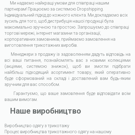
Ми надаємо найкращі умови для співпраці нашим
партнерам! Працюємо за системою Dropshipping.
Індивідуальний підхід до кожного клієнта. Ми докладаємо всіх
зусиль для того, щоб дистрибуція нашої продукції була
максимально зручною та простою. Запрошуємо до співпраці
торгові мережі, інтернет магазини та організації,
корпоративних замовників, приймаємо замовлення на
виготовлення трикотажних виробів.
Менеджери з продажу із задоволенням дадуть відповідь на
всі ваші питання, познайомлять вас з новими колекціями
(акціями, системою знижок), щоб ви змогли підібрати
найбільш підходящий асортимент товару, який оперативно
буде сформований на складі і доставлений вам будь-яким
зручним для вас способом.
Гарантуємо, що ваше замовлення буде відповідати всім
вашим вимогам.
Наше виробництво
Виробництво одягу з трикотажу
Процес виробництва трикотажного одягу на нашому