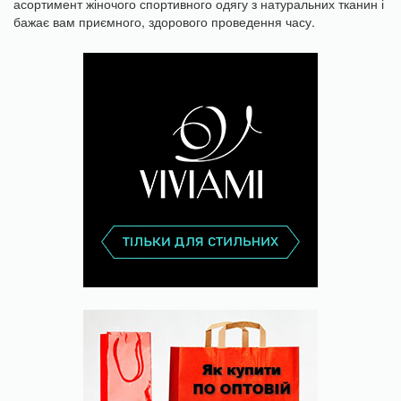
асортимент жіночого спортивного одягу з натуральних тканин і
бажає вам приємного, здорового проведення часу.