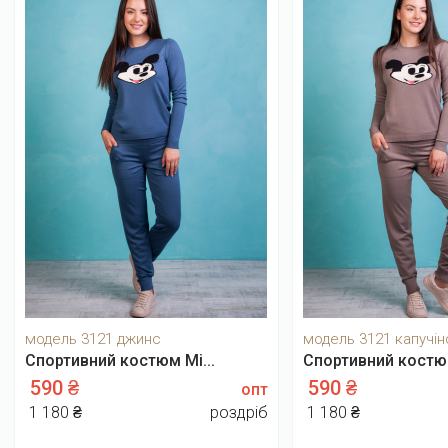
модель 3121 джинс
модель 3121 капучін
Спортивний костюм Мі...
Спортивний костюм
590 ₴
590 ₴
опт
1 180 ₴
роздріб
1 180 ₴