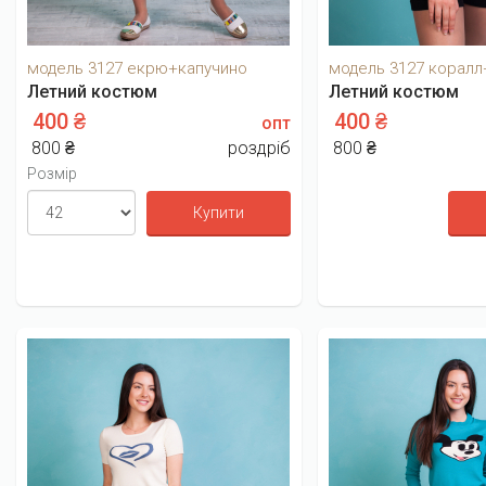
модель 3127 екрю+капучино
модель 3127 коралл
Летний костюм
Летний костюм
400 ₴
400 ₴
опт
800 ₴
роздріб
800 ₴
Розмір
Купити