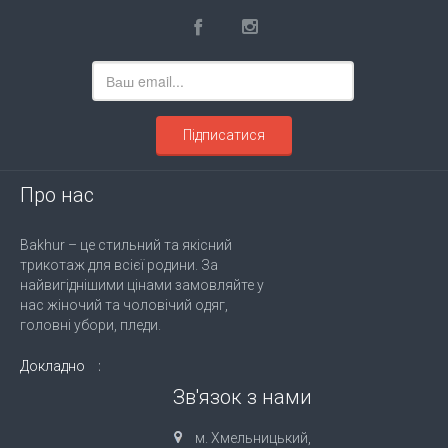
Підписатися
Про нас
Bakhur – це стильний та якісний
трикотаж для всієї родини. За
найвигіднішими цінами замовляйте у
нас жіночий та чоловічий одяг,
головні убори, пледи.
Докладно
Зв'язок з нами
м. Хмельницький,