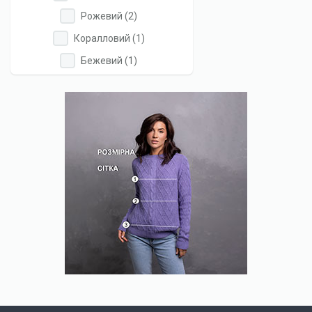
Коричневий
Коричневий
Apply
Apply
Рожевий (2)
filter
filter
Рожевий
Рожевий
Apply
Apply
Коралловий (1)
filter
filter
Коралловий
Коралловий
Apply
Apply
Бежевий (1)
filter
filter
Бежевий
Бежевий
filter
filter