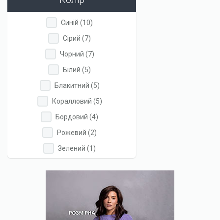
Apply
Apply
Синій (10)
Синій
Синій
Apply
Apply
Сірий (7)
filter
filter
Сірий
Сірий
Apply
Apply
Чорний (7)
filter
filter
Чорний
Чорний
Apply
Apply
Білий (5)
filter
filter
Білий
Білий
Apply
Apply
Блакитний (5)
filter
filter
Блакитний
Блакитний
Apply
Apply
Коралловий (5)
filter
filter
Коралловий
Коралловий
Apply
Apply
Бордовий (4)
filter
filter
Бордовий
Бордовий
Apply
Apply
Рожевий (2)
filter
filter
Рожевий
Рожевий
Apply
Apply
Зелений (1)
filter
filter
Зелений
Зелений
filter
filter