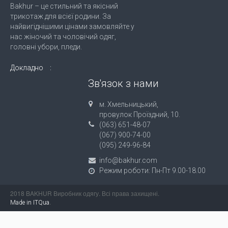
Bakhur – це стильний та якісний
трикотаж для всієї родини. За
найвигіднішими цінами замовляйте у
нас жіночий та чоловічий одяг,
головні убори, пледи.
Докладно
Зв'язок з нами
м. Хмельницький,
провулок Проїздний, 10.
(063) 651-48-07
(067) 900-74-00
(095) 249-96-84
info@bakhur.com
Режим роботи: Пн-Пт 9.00-18.00
2018 BAKHUR Виробник одягу. Всі права захищені.
.
Made in ITQua