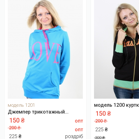
модель 1200 куртка
модель 1201
Джемпер трикотажный...
150 ₴
150 ₴
опт
200 ₴
200 ₴
опт
225 ₴
225 ₴
роздріб
300 ₴