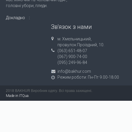
головні убори, пледи.
Докладно
Зв'язок з нами
м. Хмельницький,
провулок Проїздний, 10.
(063) 651-48-07
(067) 900-74-00
(095) 249-96-84
info@bakhur.com
Режим роботи: Пн-Пт 9.00-18.00
2018 BAKHUR Виробник одягу. Всі права захищені.
.
Made in ITQua