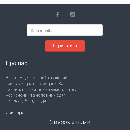
Підписатися
Про нас
Bakhur – це стильний та якісний
трикотаж для всієї родини. За
найвигіднішими цінами замовляйте у
нас жіночий та чоловічий одяг,
головні убори, пледи.
Докладно
Зв'язок з нами