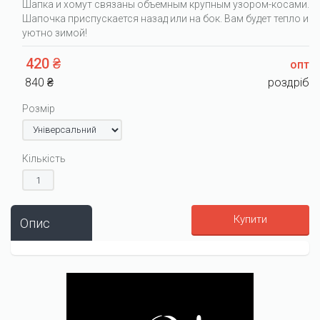
Шапка и хомут связаны объемным крупным узором-косами.
Шапочка приспускается назад или на бок. Вам будет тепло и
уютно зимой!
420 ₴
опт
840 ₴
роздріб
Розмір
Кількість
Купити
Опис