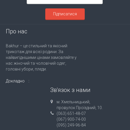
Підписатися
Про нас
Bakhur – це стильний та якісний
трикотаж для всієї родини. За
найвигіднішими цінами замовляйте у
нас жіночий та чоловічий одяг,
головні убори, пледи.
Докладно
Зв'язок з нами
м. Хмельницький,
провулок Проїздний, 10.
(063) 651-48-07
(067) 900-74-00
(095) 249-96-84