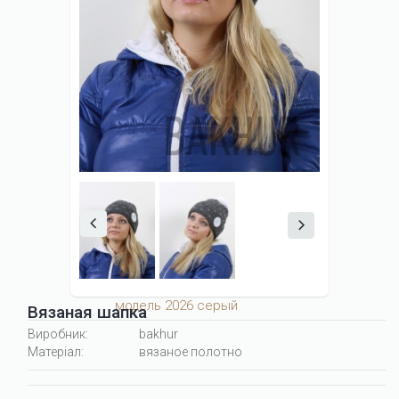
модель 2026 серый
Вязаная шапка
Виробник:
bakhur
Матеріал:
вязаное полотно