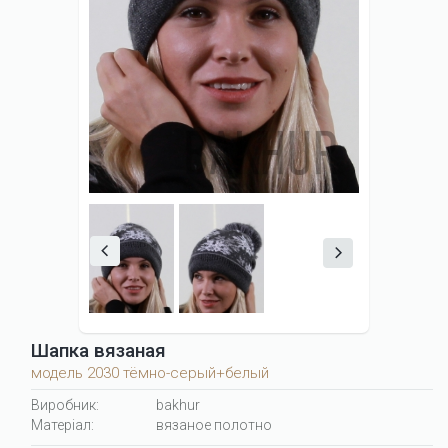
Шапка вязаная
модель 2030 тёмно-серый+белый
Виробник:
bakhur
Матеріал:
вязаное полотно