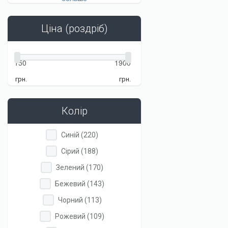
(42-
(42-
46)
46)
filter
filter
Ціна (роздріб)
грн.
грн.
Колір
Apply
Apply
Синій (220)
Синій
Синій
Apply
Apply
Сірий (188)
filter
filter
Сірий
Сірий
Apply
Apply
Зелений (170)
filter
filter
Зелений
Зелений
Apply
Apply
Бежевий (143)
filter
filter
Бежевий
Бежевий
Apply
Apply
Чорний (113)
filter
filter
Чорний
Чорний
Apply
Apply
Рожевий (109)
filter
filter
Рожевий
Рожевий