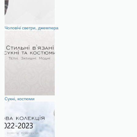
Чоловічі светри, джемпера
Сукні, костюми