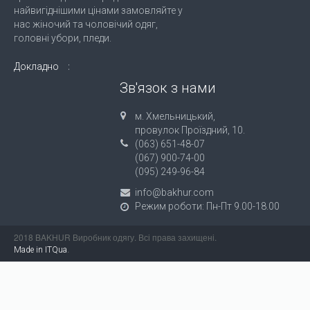
найвигіднішими цінами замовляйте у
нас жіночий та чоловічий одяг,
головні убори, пледи.
Докладно
Зв'язок з нами
м. Хмельницький,
провулок Проїздний, 10.
(063) 651-48-07
(067) 900-74-00
(095) 249-96-84
info@bakhur.com
Режим роботи: Пн-Пт 9.00-18.00
2018 BAKHUR Виробник одягу. Всі права захищені.
.
Made in ITQua