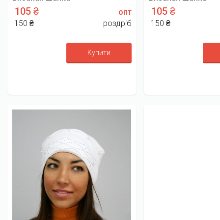
105 ₴
105 ₴
опт
150 ₴
роздріб
150 ₴
Купити