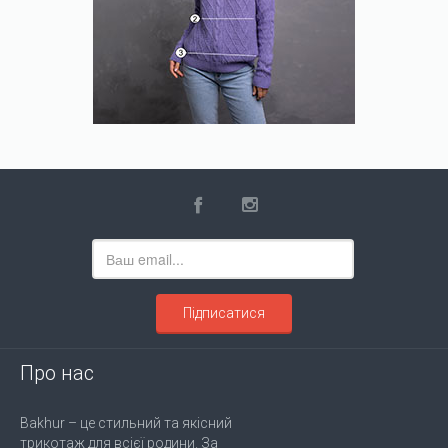
Підписатися
Про нас
Bakhur – це стильний та якісний
трикотаж для всієї родини. За