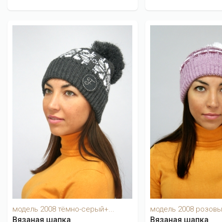
модель 2008 тёмно-серый+...
модель 2008 розов
Вязаная шапка
Вязаная шапка